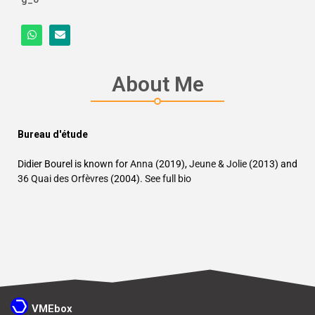
About Me
Bureau d'étude
Didier Bourel is known for
Anna
(2019),
Jeune & Jolie
(2013) and
36 Quai des Orfèvres
(2004).
See full bio
VMEbox